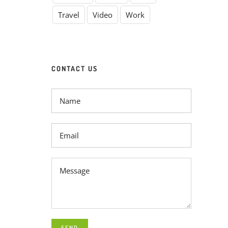
Travel
Video
Work
CONTACT US
SEND