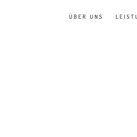
ÜBER UNS
LEIST