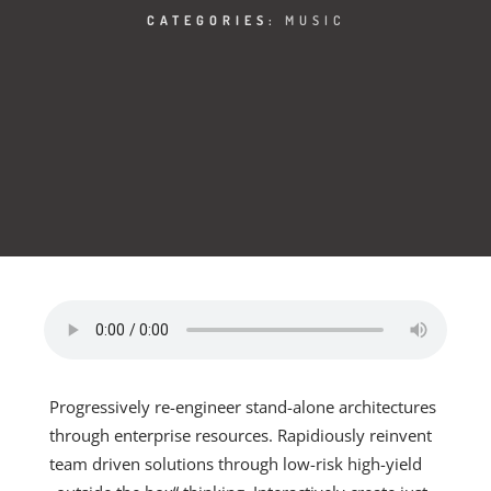
CATEGORIES:
MUSIC
Progressively re-engineer stand-alone architectures
through enterprise resources. Rapidiously reinvent
team driven solutions through low-risk high-yield