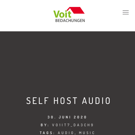
SELF HOST AUDIO
30. JUNI 2020
BY:
VO1IT7_DA3CH9
TAGS:
AUDIO
,
MUSIC