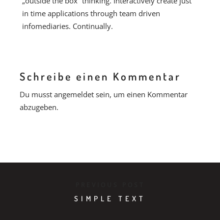
„outside the box“ thinking. Interactively create just
in time applications through team driven
infomediaries. Continually.
Schreibe einen Kommentar
Du musst
angemeldet
sein, um einen Kommentar
abzugeben.
PREVIOUS POST
SIMPLE TEXT