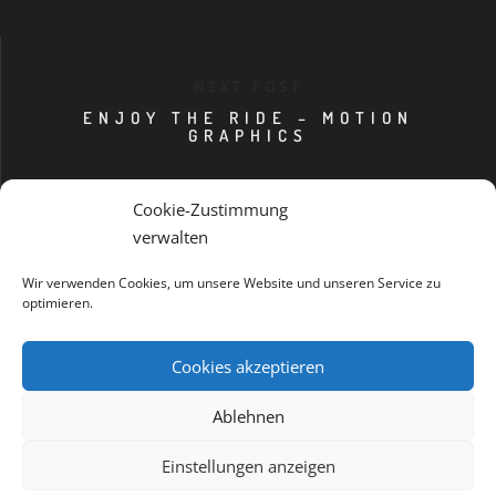
NEXT POST
ENJOY THE RIDE – MOTION
GRAPHICS
Cookie-Zustimmung
verwalten
Wir verwenden Cookies, um unsere Website und unseren Service zu
optimieren.
Cookies akzeptieren
Ablehnen
Impressum
Datenschutz
© 2020 Dachdeckerei Voit
Einstellungen anzeigen